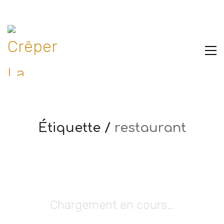
Étiquette /
restaurant
Chargement en cours…