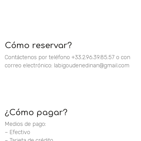
Cómo reservar?
Contáctenos por teléfono +33.2.96.39.85.57 o con
correo electrónico: labigoudenedinan@gmail.com
¿Cómo pagar?
Medios de pago:
– Efectivo
– Tarjeta de crédito