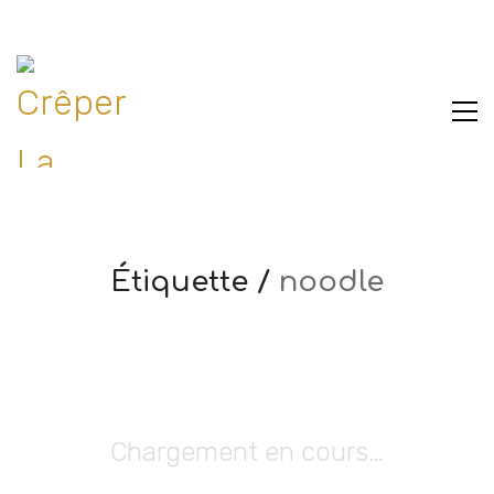
Étiquette /
noodle
Chargement en cours…